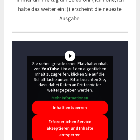
halte das weiter ein :)) erscheint die neueste
Ausgabe.
Sie sehen gerade einen Platzhalterinhalt
von
YouTube
. Um auf den eigentlichen
Inhalt zuzugreifen, klicken Sie auf die
Schaltfläche unten. Bitte beachten Sie,
dass dabei Daten an Drittanbieter
weitergegeben werden.
Mehr Informationen
Inhalt entsperren
Erforderlichen Service
akzeptieren und Inhalte
entsperren