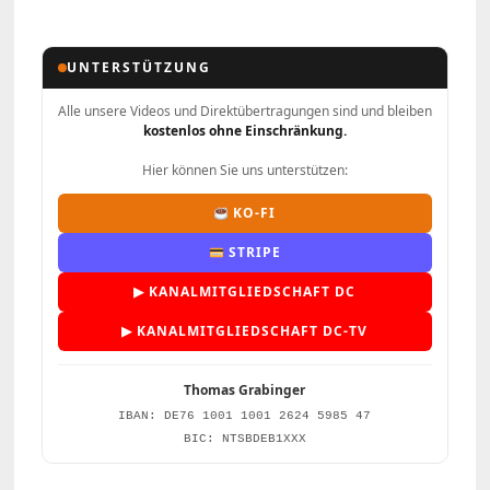
UNTERSTÜTZUNG
Alle unsere Videos und Direktübertragungen sind und bleiben
kostenlos ohne Einschränkung.
Hier können Sie uns unterstützen:
KO-FI
STRIPE
▶ KANALMITGLIEDSCHAFT DC
▶ KANALMITGLIEDSCHAFT DC-TV
Thomas Grabinger
IBAN: DE76 1001 1001 2624 5985 47
BIC: NTSBDEB1XXX