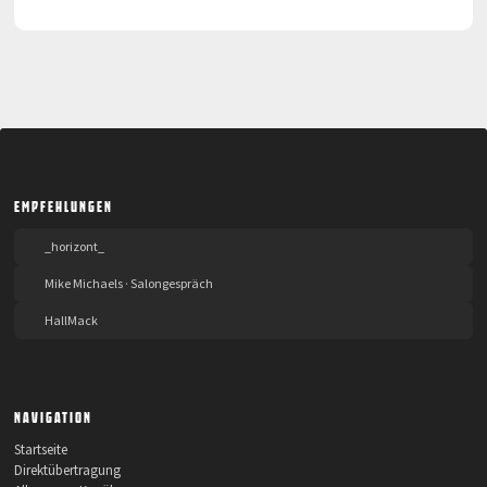
EMPFEHLUNGEN
_horizont_
Mike Michaels · Salongespräch
HallMack
NAVIGATION
Startseite
Direktübertragung