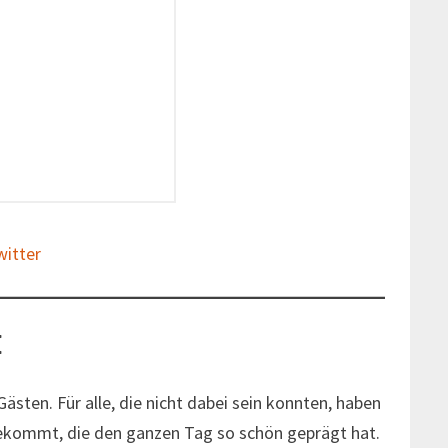
witter
C
ästen. Für alle, die nicht dabei sein konnten, haben
 bekommt, die den ganzen Tag so schön geprägt hat.