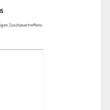
ns
igen Zuschauertreffens.