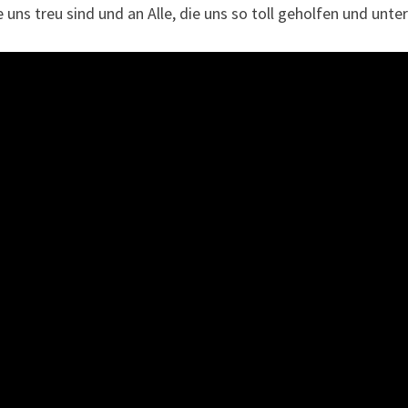
ie uns treu sind und an Alle, die uns so toll geholfen und u