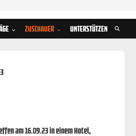
ÄGE
ZUSCHAUER
UNTERSTÜTZEN
23
effen am 16.09.23 in einem Hotel,