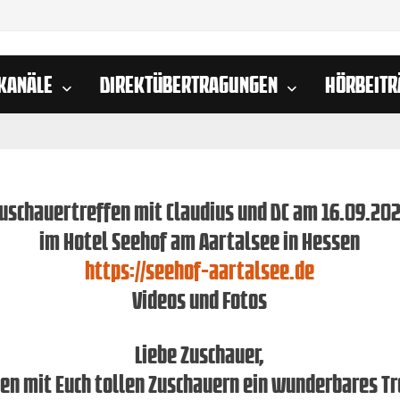
KANÄLE
DIREKTÜBERTRAGUNGEN
HÖRBEITR
uschauertreffen mit Claudius und DC am 16.09.20
im Hotel Seehof am Aartalsee in Hessen
https://seehof-aartalsee.de
Videos und Fotos
Liebe Zuschauer,
ten mit Euch tollen Zuschauern ein wunderbares Tr