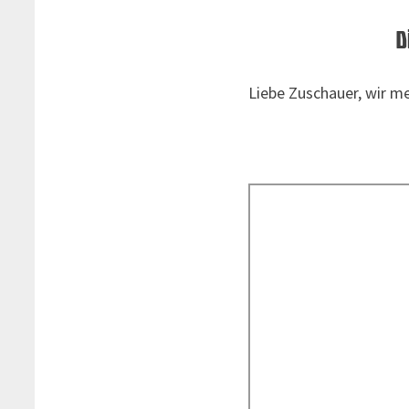
D
Liebe Zuschauer, wir m