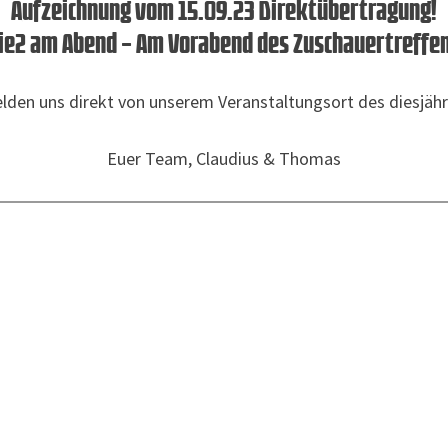
Aufzeichnung vom 15.09.23 Direktübertragung!
ie2 am Abend – Am Vorabend des Zuschauertreffe
elden uns direkt von unserem Veranstaltungsort des diesjähr
Euer Team, Claudius & Thomas