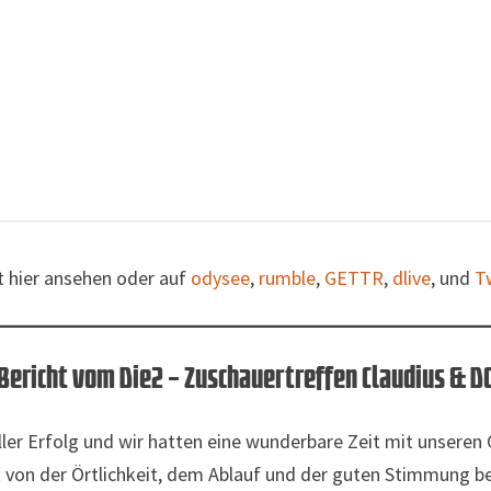
t hier ansehen oder auf
odysee
,
rumble
,
GETTR
,
dlive
, und
T
Bericht vom Die2 – Zuschauertreffen Claudius & D
ler Erfolg und wir hatten eine wunderbare Zeit mit unseren G
ck von der Örtlichkeit, dem Ablauf und der guten Stimmung