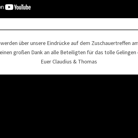
ch werden über unsere Eindrücke auf dem Zuschauertreffen 
einen großen Dank an alle Beteiligten für das tolle Gelingen
Euer Claudius & Thomas